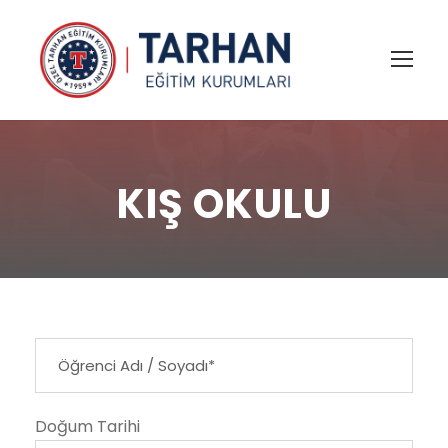
KIŞ OKULU
Doğum Tarihi