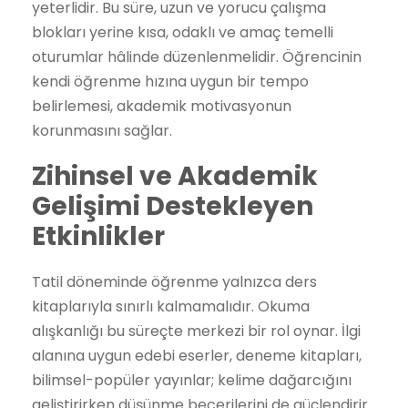
yeterlidir. Bu süre, uzun ve yorucu çalışma
blokları yerine kısa, odaklı ve amaç temelli
oturumlar hâlinde düzenlenmelidir. Öğrencinin
kendi öğrenme hızına uygun bir tempo
belirlemesi, akademik motivasyonun
korunmasını sağlar.
Zihinsel ve Akademik
Gelişimi Destekleyen
Etkinlikler
Tatil döneminde öğrenme yalnızca ders
kitaplarıyla sınırlı kalmamalıdır. Okuma
alışkanlığı bu süreçte merkezi bir rol oynar. İlgi
alanına uygun edebi eserler, deneme kitapları,
bilimsel-popüler yayınlar; kelime dağarcığını
geliştirirken düşünme becerilerini de güçlendirir.