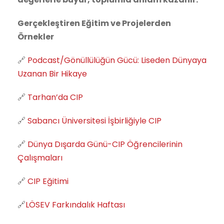
Gerçekleştiren Eğitim ve Projelerden
Örnekler
🔗
Podcast/Gönüllülüğün Gücü: Liseden Dünyaya
Uzanan Bir Hikaye
🔗
Tarhan’da CIP
🔗
Sabancı Üniversitesi İşbirliğiyle CIP
🔗
Dünya Dışarda Günü-CIP Öğrencilerinin
Çalışmaları
🔗
CIP Eğitimi
🔗
LÖSEV Farkındalık Haftası