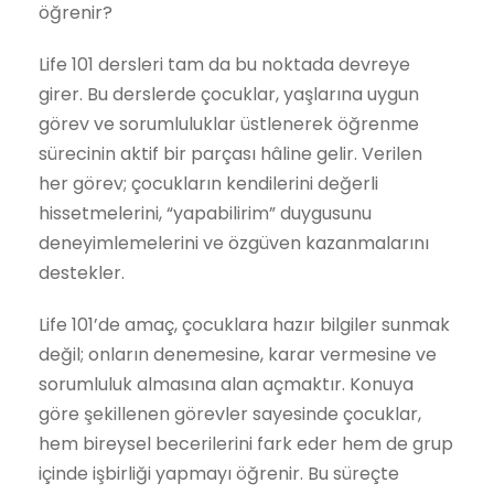
öğrenir?
Life 101 dersleri tam da bu noktada devreye
girer. Bu derslerde çocuklar, yaşlarına uygun
görev ve sorumluluklar üstlenerek öğrenme
sürecinin aktif bir parçası hâline gelir. Verilen
her görev; çocukların kendilerini değerli
hissetmelerini, “yapabilirim” duygusunu
deneyimlemelerini ve özgüven kazanmalarını
destekler.
Life 101’de amaç, çocuklara hazır bilgiler sunmak
değil; onların denemesine, karar vermesine ve
sorumluluk almasına alan açmaktır. Konuya
göre şekillenen görevler sayesinde çocuklar,
hem bireysel becerilerini fark eder hem de grup
içinde işbirliği yapmayı öğrenir. Bu süreçte