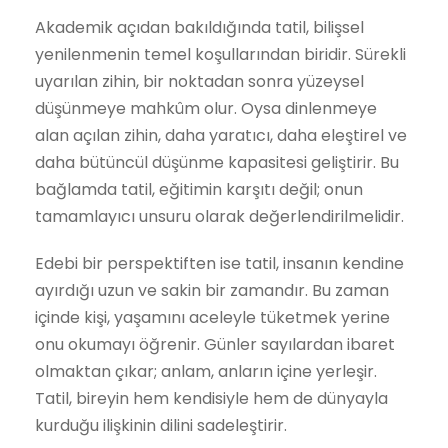
Akademik açıdan bakıldığında tatil, bilişsel
yenilenmenin temel koşullarından biridir. Sürekli
uyarılan zihin, bir noktadan sonra yüzeysel
düşünmeye mahkûm olur. Oysa dinlenmeye
alan açılan zihin, daha yaratıcı, daha eleştirel ve
daha bütüncül düşünme kapasitesi geliştirir. Bu
bağlamda tatil, eğitimin karşıtı değil; onun
tamamlayıcı unsuru olarak değerlendirilmelidir.
Edebi bir perspektiften ise tatil, insanın kendine
ayırdığı uzun ve sakin bir zamandır. Bu zaman
içinde kişi, yaşamını aceleyle tüketmek yerine
onu okumayı öğrenir. Günler sayılardan ibaret
olmaktan çıkar; anlam, anların içine yerleşir.
Tatil, bireyin hem kendisiyle hem de dünyayla
kurduğu ilişkinin dilini sadeleştirir.