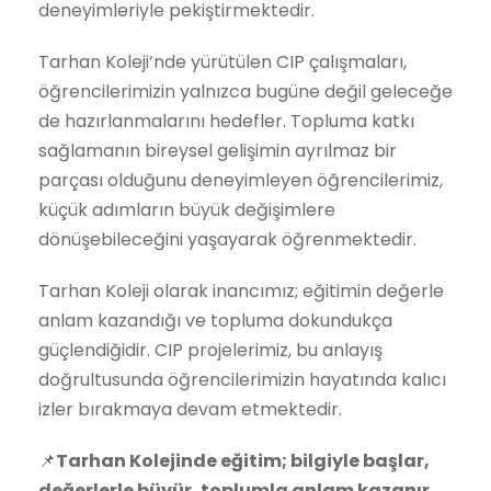
deneyimleriyle pekiştirmektedir.
Tarhan Koleji’nde yürütülen CIP çalışmaları,
öğrencilerimizin yalnızca bugüne değil geleceğe
de hazırlanmalarını hedefler. Topluma katkı
sağlamanın bireysel gelişimin ayrılmaz bir
parçası olduğunu deneyimleyen öğrencilerimiz,
küçük adımların büyük değişimlere
dönüşebileceğini yaşayarak öğrenmektedir.
Tarhan Koleji olarak inancımız; eğitimin değerle
anlam kazandığı ve topluma dokundukça
güçlendiğidir. CIP projelerimiz, bu anlayış
doğrultusunda öğrencilerimizin hayatında kalıcı
izler bırakmaya devam etmektedir.
📌
Tarhan Kolejinde eğitim; bilgiyle başlar,
değerlerle büyür, toplumla anlam kazanır.