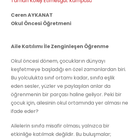
Tarhan Koleji Etimesgut Kampüsü
Ceren AYKANAT
Okul Öncesi Öğretmeni
Aile Katılımı İle Zenginleşen Öğrenme
Okul öncesi dönem, çocukların dünyayı
keşfetmeye başladığı en özel zamanlardan biri.
Bu yolculukta sınıf ortamı kadar, sınıfa eşlik
eden sesler, yüzler ve paylaşılan anlar da
öğrenmenin bir parçası haline geliyor. Peki bir
çocuk için, ailesinin okul ortamında yer alması ne
ifade eder?
Ailelerin sınıfa misafir olması, yalnızca bir
etkinliğe katılmak değildir. Bu buluşmalar;