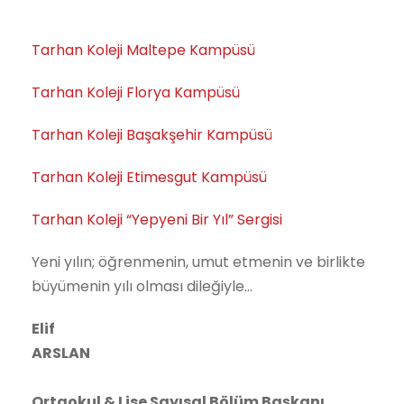
Tarhan Koleji Maltepe Kampüsü
Tarhan Koleji Florya Kampüsü
Tarhan Koleji Başakşehir Kampüsü
Tarhan Koleji Etimesgut Kampüsü
Tarhan Koleji “Yepyeni Bir Yıl” Sergisi
Yeni yılın; öğrenmenin, umut etmenin ve birlikte
büyümenin yılı olması dileğiyle…
Elif
ARSLAN
Ortaokul & Lise Sayısal Bölüm Başkanı