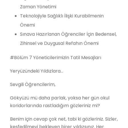
Zaman Yönetimi
Teknolojiyle Sağlıklı İlişki Kurabilmenin
Önemi
Sınava Hazırlanan Öğrenciler İçin Bedensel,
Zihinsel ve Duygusal Refahın Önemi
#Bölüm 7 Yöneticilerimizin Tatil Mesajları
Yeryüzündeki Yıldızlara…
Sevgili Öğrencilerim,
Gökyüzü mü daha parlak, yoksa her gün okul
koridorlarında rastladığım gözleriniz mi?
Benim için cevap çok net, tabi ki gözleriniz. Sizler,
keşfedilmeyi bekleyen birer yıldızsınız. Her