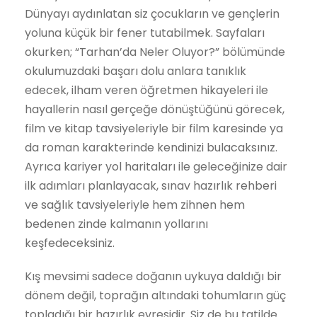
Dünyayı aydınlatan siz çocukların ve gençlerin
yoluna küçük bir fener tutabilmek. Sayfaları
okurken; “⁠Tarhan’da Neler Oluyor?” bölümünde
okulumuzdaki başarı dolu anlara tanıklık
edecek, ilham veren öğretmen hikayeleri ile
hayallerin nasıl gerçeğe dönüştüğünü görecek,
film ve kitap tavsiyeleriyle bir film karesinde ya
da roman karakterinde kendinizi bulacaksınız.
Ayrıca kariyer yol haritaları ile geleceğinize dair
ilk adımları planlayacak, sınav hazırlık rehberi
ve sağlık tavsiyeleriyle hem zihnen hem
bedenen zinde kalmanın yollarını
keşfedeceksiniz.
Kış mevsimi sadece doğanın uykuya daldığı bir
dönem değil, toprağın altındaki tohumların güç
topladığı bir hazırlık evresidir. Siz de bu tatilde