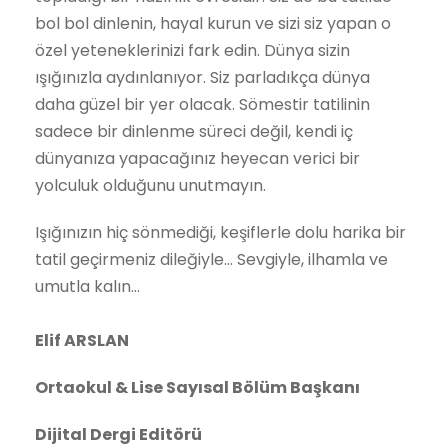
bol bol dinlenin, hayal kurun ve sizi siz yapan o
özel yeteneklerinizi fark edin. Dünya sizin
ışığınızla aydınlanıyor. Siz parladıkça dünya
daha güzel bir yer olacak. Sömestir tatilinin
sadece bir dinlenme süreci değil, kendi iç
dünyanıza yapacağınız heyecan verici bir
yolculuk olduğunu unutmayın.
Işığınızın hiç sönmediği, keşiflerle dolu harika bir
tatil geçirmeniz dileğiyle… Sevgiyle, ilhamla ve
umutla kalın…
Elif ARSLAN
Ortaokul & Lise Sayısal Bölüm Başkanı
Dijital Dergi Editörü