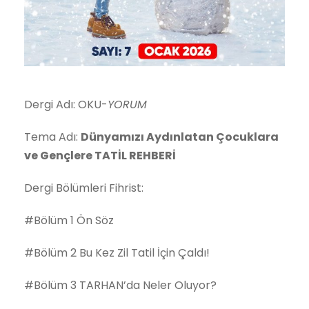
Dergi Adı: OKU-
YORUM
Tema Adı:
Dünyamızı Aydınlatan Çocuklara
ve Gençlere TATİL REHBERİ
Dergi Bölümleri Fihrist:
#Bölüm 1 Ön Söz
#Bölüm 2 Bu Kez Zil Tatil İçin Çaldı!
#Bölüm 3 TARHAN’da Neler Oluyor?