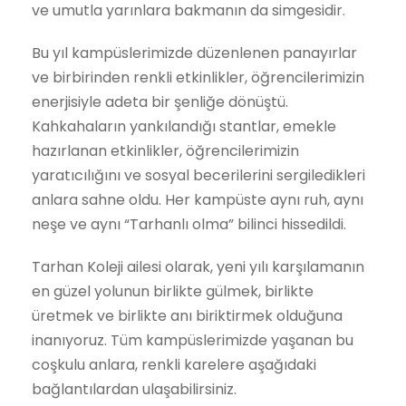
ve umutla yarınlara bakmanın da simgesidir.
Bu yıl kampüslerimizde düzenlenen panayırlar
ve birbirinden renkli etkinlikler, öğrencilerimizin
enerjisiyle adeta bir şenliğe dönüştü.
Kahkahaların yankılandığı stantlar, emekle
hazırlanan etkinlikler, öğrencilerimizin
yaratıcılığını ve sosyal becerilerini sergiledikleri
anlara sahne oldu. Her kampüste aynı ruh, aynı
neşe ve aynı “Tarhanlı olma” bilinci hissedildi.
Tarhan Koleji ailesi olarak, yeni yılı karşılamanın
en güzel yolunun birlikte gülmek, birlikte
üretmek ve birlikte anı biriktirmek olduğuna
inanıyoruz. Tüm kampüslerimizde yaşanan bu
coşkulu anlara, renkli karelere aşağıdaki
bağlantılardan ulaşabilirsiniz.