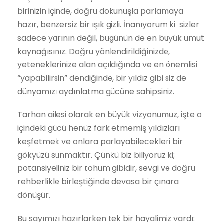
birinizin içinde, doğru dokunuşla parlamaya
hazır, benzersiz bir ışık gizli. İnanıyorum ki sizler
sadece yarının değil, bugünün de en büyük umut
kaynağısınız. Doğru yönlendirildiğinizde,
yeteneklerinize alan açıldığında ve en önemlisi
“yapabilirsin” dendiğinde, bir yıldız gibi siz de
dünyamızı aydınlatma gücüne sahipsiniz.
Tarhan ailesi olarak en büyük vizyonumuz, işte o
içindeki gücü henüz fark etmemiş yıldızları
keşfetmek ve onlara parlayabilecekleri bir
gökyüzü sunmaktır. Çünkü biz biliyoruz ki;
potansiyeliniz bir tohum gibidir, sevgi ve doğru
rehberlikle birleştiğinde devasa bir çınara
dönüşür.
Bu sayımızı hazırlarken tek bir hayalimiz vardı: