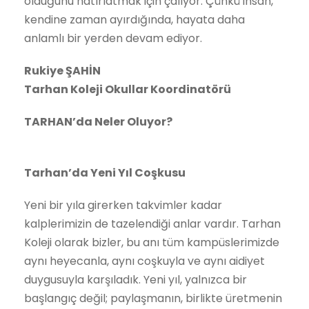
olduğunu hatırlatmak için çalıyor. Çünkü insan,
kendine zaman ayırdığında, hayata daha
anlamlı bir yerden devam ediyor.
Rukiye ŞAHİN
Tarhan Koleji Okullar Koordinatörü
TARHAN’da Neler Oluyor?
Tarhan’da Yeni Yıl Coşkusu
Yeni bir yıla girerken takvimler kadar
kalplerimizin de tazelendiği anlar vardır. Tarhan
Koleji olarak bizler, bu anı tüm kampüslerimizde
aynı heyecanla, aynı coşkuyla ve aynı aidiyet
duygusuyla karşıladık. Yeni yıl, yalnızca bir
başlangıç değil; paylaşmanın, birlikte üretmenin