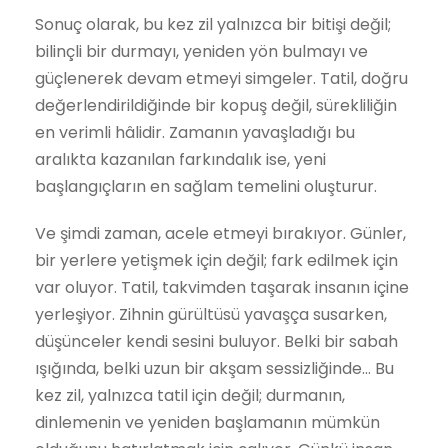
Sonuç olarak, bu kez zil yalnızca bir bitişi değil;
bilinçli bir durmayı, yeniden yön bulmayı ve
güçlenerek devam etmeyi simgeler. Tatil, doğru
değerlendirildiğinde bir kopuş değil, sürekliliğin
en verimli hâlidir. Zamanın yavaşladığı bu
aralıkta kazanılan farkındalık ise, yeni
başlangıçların en sağlam temelini oluşturur.
Ve şimdi zaman, acele etmeyi bırakıyor. Günler,
bir yerlere yetişmek için değil; fark edilmek için
var oluyor. Tatil, takvimden taşarak insanın içine
yerleşiyor. Zihnin gürültüsü yavaşça susarken,
düşünceler kendi sesini buluyor. Belki bir sabah
ışığında, belki uzun bir akşam sessizliğinde… Bu
kez zil, yalnızca tatil için değil; durmanın,
dinlemenin ve yeniden başlamanın mümkün