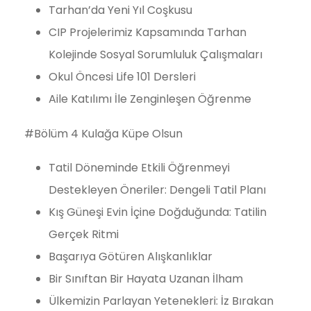
Tarhan’da Yeni Yıl Coşkusu
CIP Projelerimiz Kapsamında Tarhan
Kolejinde Sosyal Sorumluluk Çalışmaları
Okul Öncesi Life 101 Dersleri
Aile Katılımı İle Zenginleşen Öğrenme
#Bölüm 4 Kulağa Küpe Olsun
Tatil Döneminde Etkili Öğrenmeyi
Destekleyen Öneriler: Dengeli Tatil Planı
Kış Güneşi Evin İçine Doğduğunda: Tatilin
Gerçek Ritmi
Başarıya Götüren Alışkanlıklar
Bir Sınıftan Bir Hayata Uzanan İlham
Ülkemizin Parlayan Yetenekleri: İz Bırakan