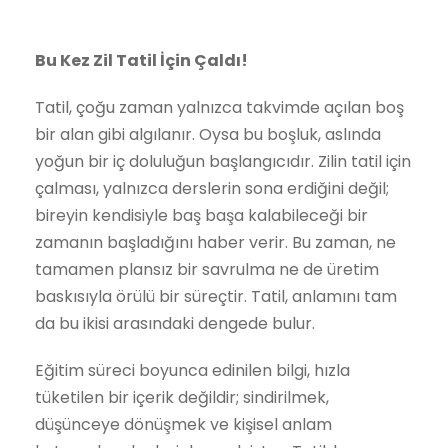
Bu Kez Zil Tatil İçin Çaldı!
Tatil, çoğu zaman yalnızca takvimde açılan boş
bir alan gibi algılanır. Oysa bu boşluk, aslında
yoğun bir iç doluluğun başlangıcıdır. Zilin tatil için
çalması, yalnızca derslerin sona erdiğini değil;
bireyin kendisiyle baş başa kalabileceği bir
zamanın başladığını haber verir. Bu zaman, ne
tamamen plansız bir savrulma ne de üretim
baskısıyla örülü bir süreçtir. Tatil, anlamını tam
da bu ikisi arasındaki dengede bulur.
Eğitim süreci boyunca edinilen bilgi, hızla
tüketilen bir içerik değildir; sindirilmek,
düşünceye dönüşmek ve kişisel anlam