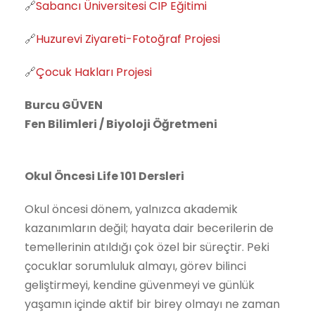
🔗
Sabancı Üniversitesi CIP Eğitimi
🔗
Huzurevi Ziyareti-Fotoğraf Projesi
🔗
Çocuk Hakları Projesi
Burcu GÜVEN
Fen Bilimleri / Biyoloji Öğretmeni
Okul Öncesi Life 101 Dersleri
Okul öncesi dönem, yalnızca akademik
kazanımların değil; hayata dair becerilerin de
temellerinin atıldığı çok özel bir süreçtir. Peki
çocuklar sorumluluk almayı, görev bilinci
geliştirmeyi, kendine güvenmeyi ve günlük
yaşamın içinde aktif bir birey olmayı ne zaman